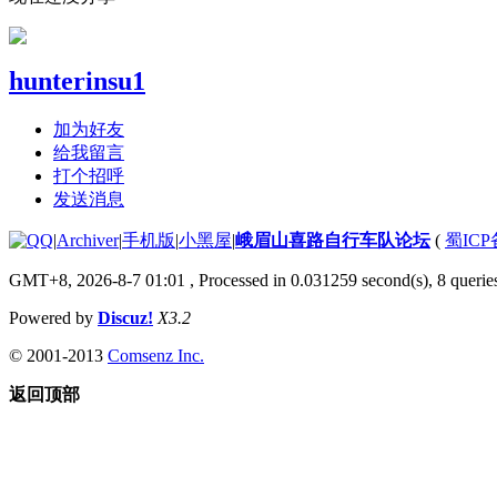
hunterinsu1
加为好友
给我留言
打个招呼
发送消息
|
Archiver
|
手机版
|
小黑屋
|
峨眉山喜路自行车队论坛
(
蜀ICP备
GMT+8, 2026-8-7 01:01
, Processed in 0.031259 second(s), 8 queries
Powered by
Discuz!
X3.2
© 2001-2013
Comsenz Inc.
返回顶部