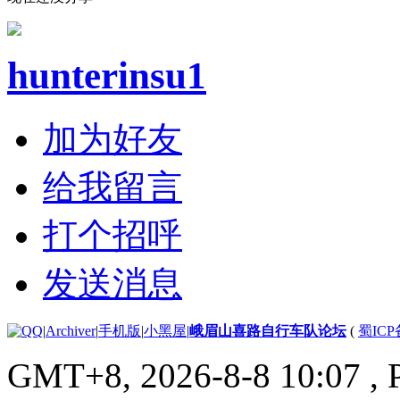
hunterinsu1
加为好友
给我留言
打个招呼
发送消息
|
Archiver
|
手机版
|
小黑屋
|
峨眉山喜路自行车队论坛
(
蜀ICP备
GMT+8, 2026-8-8 10:07
, 