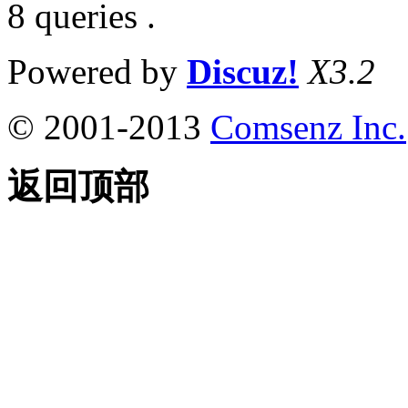
8 queries .
Powered by
Discuz!
X3.2
© 2001-2013
Comsenz Inc.
返回顶部