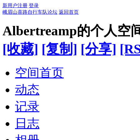
新用户注册
登录
峨眉山喜路自行车队论坛
返回首页
Albertreamp的个人空
[收藏]
[复制]
[分享]
[RS
空间首页
动态
记录
日志