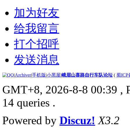
加为好友
给我留言
打个招呼
发送消息
|
Archiver
|
手机版
|
小黑屋
|
峨眉山喜路自行车队论坛
(
蜀ICP备
GMT+8, 2026-8-8 00:39
, 
14 queries .
Powered by
Discuz!
X3.2