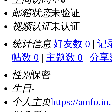
邮箱状态
未验证
视频认证
未认证
统计信息
好友数 0
|
记录
帖数 0
|
主题数 0
|
分享数
性别
保密
生日
-
个人主页
https://amfo.in.