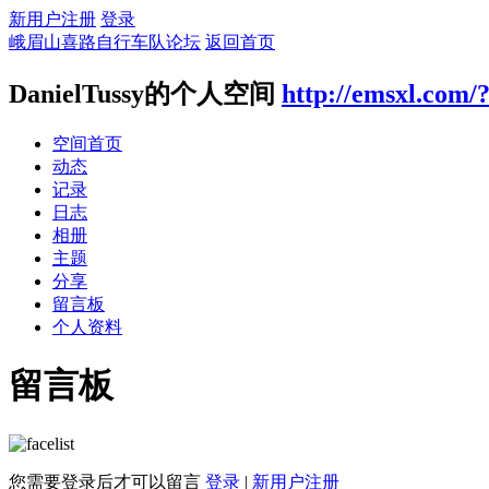
新用户注册
登录
峨眉山喜路自行车队论坛
返回首页
DanielTussy的个人空间
http://emsxl.com/
空间首页
动态
记录
日志
相册
主题
分享
留言板
个人资料
留言板
您需要登录后才可以留言
登录
|
新用户注册