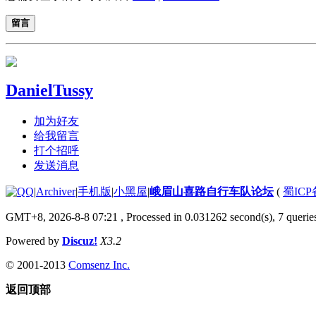
留言
DanielTussy
加为好友
给我留言
打个招呼
发送消息
|
Archiver
|
手机版
|
小黑屋
|
峨眉山喜路自行车队论坛
(
蜀ICP备
GMT+8, 2026-8-8 07:21
, Processed in 0.031262 second(s), 7 queries
Powered by
Discuz!
X3.2
© 2001-2013
Comsenz Inc.
返回顶部