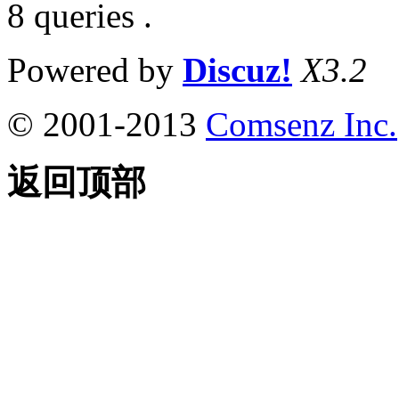
8 queries .
Powered by
Discuz!
X3.2
© 2001-2013
Comsenz Inc.
返回顶部