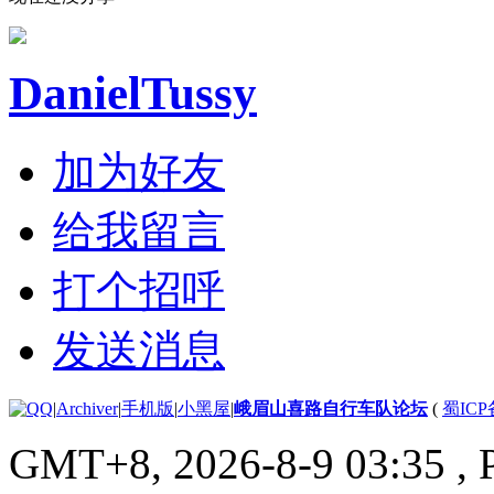
DanielTussy
加为好友
给我留言
打个招呼
发送消息
|
Archiver
|
手机版
|
小黑屋
|
峨眉山喜路自行车队论坛
(
蜀ICP备
GMT+8, 2026-8-9 03:35
, 