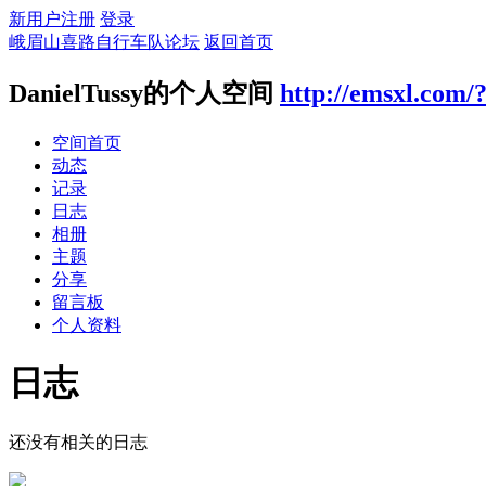
新用户注册
登录
峨眉山喜路自行车队论坛
返回首页
DanielTussy的个人空间
http://emsxl.com/
空间首页
动态
记录
日志
相册
主题
分享
留言板
个人资料
日志
还没有相关的日志