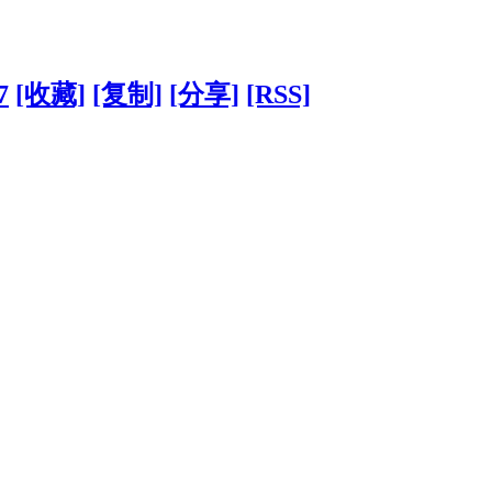
7
[收藏]
[复制]
[分享]
[RSS]