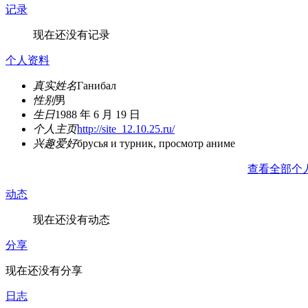
记录
现在还没有记录
个人资料
真实姓名
Ганибал
性别
男
生日
1988 年 6 月 19 日
个人主页
http://site_12.10.25.ru/
兴趣爱好
брусья и турник, просмотр аниме
查看全部个
动态
现在还没有动态
分享
现在还没有分享
日志