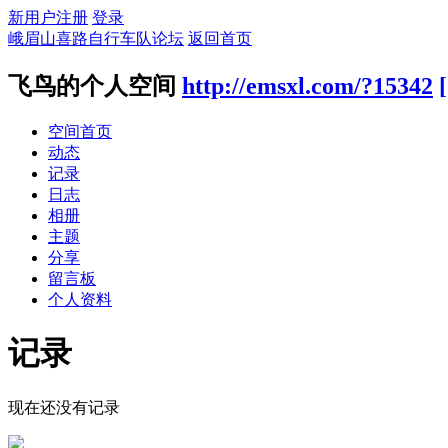
新用户注册
登录
峨眉山喜路自行车队论坛
返回首页
飞鸟的个人空间
http://emsxl.com/?15342
空间首页
动态
记录
日志
相册
主题
分享
留言板
个人资料
记录
现在还没有记录