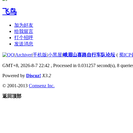
飞鸟
加为好友
给我留言
打个招呼
发送消息
|
Archiver
|
手机版
|
小黑屋
|
峨眉山喜路自行车队论坛
(
蜀ICP备
GMT+8, 2026-8-7 22:42
, Processed in 0.031257 second(s), 8 queries
Powered by
Discuz!
X3.2
© 2001-2013
Comsenz Inc.
返回顶部