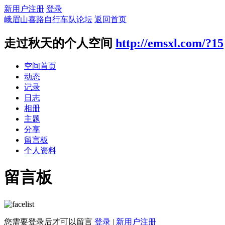
新用户注册
登录
峨眉山喜路自行车队论坛
返回首页
走过秋天的个人空间
http://emsxl.com/?15
空间首页
动态
记录
日志
相册
主题
分享
留言板
个人资料
留言板
您需要登录后才可以留言
登录
|
新用户注册