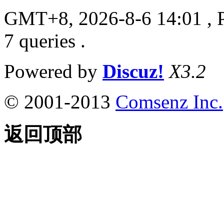
GMT+8, 2026-8-6 14:01
, 
7 queries .
Powered by
Discuz!
X3.2
© 2001-2013
Comsenz Inc.
返回顶部