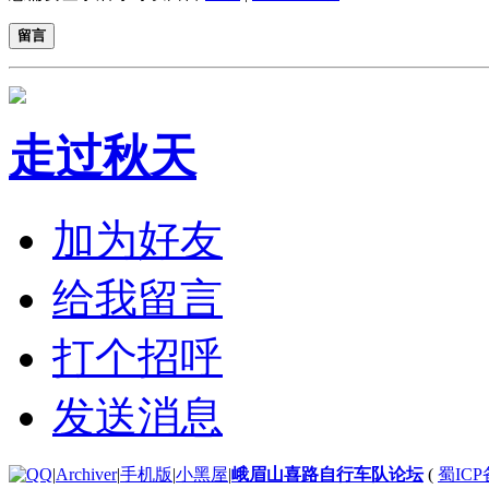
留言
走过秋天
加为好友
给我留言
打个招呼
发送消息
|
Archiver
|
手机版
|
小黑屋
|
峨眉山喜路自行车队论坛
(
蜀ICP备