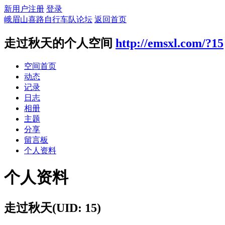
新用户注册
登录
峨眉山喜路自行车队论坛
返回首页
走过秋天的个人空间
http://emsxl.com/?15
空间首页
动态
记录
日志
相册
主题
分享
留言板
个人资料
个人资料
走过秋天
(UID: 15)