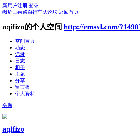
新用户注册
登录
峨眉山喜路自行车队论坛
返回首页
aqifizo的个人空间
http://emsxl.com/?1498
空间首页
动态
记录
日志
相册
主题
分享
留言板
个人资料
头像
aqifizo