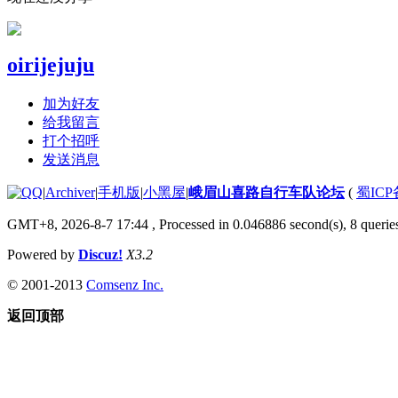
oirijejuju
加为好友
给我留言
打个招呼
发送消息
|
Archiver
|
手机版
|
小黑屋
|
峨眉山喜路自行车队论坛
(
蜀ICP备
GMT+8, 2026-8-7 17:44
, Processed in 0.046886 second(s), 8 queries
Powered by
Discuz!
X3.2
© 2001-2013
Comsenz Inc.
返回顶部