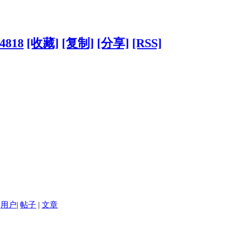
44818
[收藏]
[复制]
[分享]
[RSS]
用户
|
帖子
|
文章