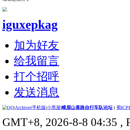
iguxepkag
加为好友
给我留言
打个招呼
发送消息
|
Archiver
|
手机版
|
小黑屋
|
峨眉山喜路自行车队论坛
(
蜀ICP备
GMT+8, 2026-8-8 04:35
, 