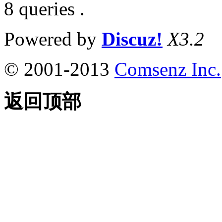
8 queries .
Powered by
Discuz!
X3.2
© 2001-2013
Comsenz Inc.
返回顶部