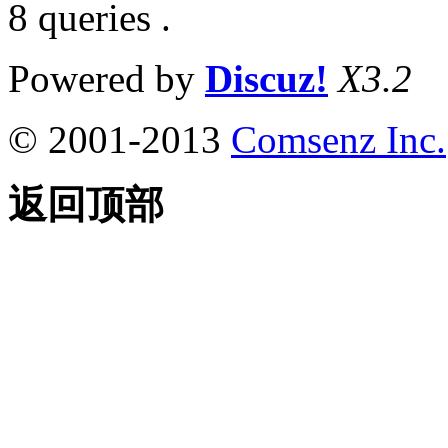
8 queries .
Powered by
Discuz!
X3.2
© 2001-2013
Comsenz Inc.
返回顶部