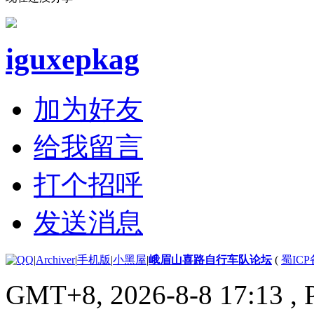
iguxepkag
加为好友
给我留言
打个招呼
发送消息
|
Archiver
|
手机版
|
小黑屋
|
峨眉山喜路自行车队论坛
(
蜀ICP备
GMT+8, 2026-8-8 17:13
, 