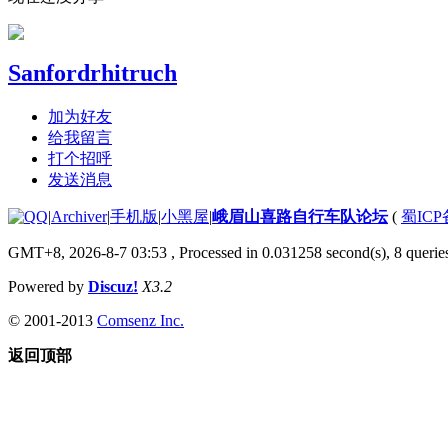
Sanfordrhitruch
加为好友
给我留言
打个招呼
发送消息
|
Archiver
|
手机版
|
小黑屋
|
峨眉山喜路自行车队论坛
(
蜀ICP备
GMT+8, 2026-8-7 03:53
, Processed in 0.031258 second(s), 8 queries
Powered by
Discuz!
X3.2
© 2001-2013
Comsenz Inc.
返回顶部