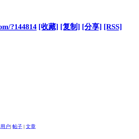
com/?144814
[收藏]
[复制]
[分享]
[RSS]
用户
|
帖子
|
文章