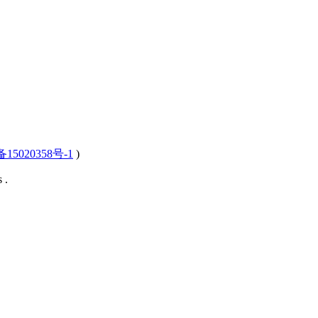
15020358号-1
)
 .