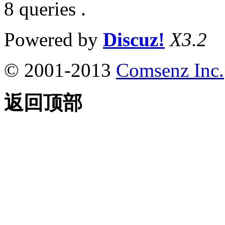
8 queries .
Powered by
Discuz!
X3.2
© 2001-2013
Comsenz Inc.
返回顶部