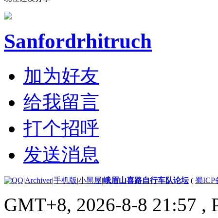
Sanfordrhitruch
加为好友
给我留言
打个招呼
发送消息
|
Archiver
|
手机版
|
小黑屋
|
峨眉山喜路自行车队论坛
(
蜀ICP备
GMT+8, 2026-8-8 21:57
, 