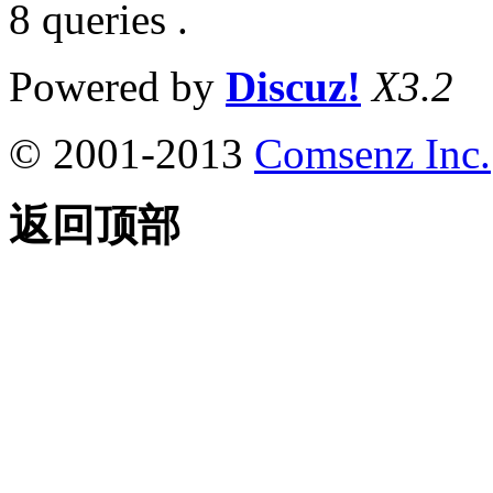
8 queries .
Powered by
Discuz!
X3.2
© 2001-2013
Comsenz Inc.
返回顶部