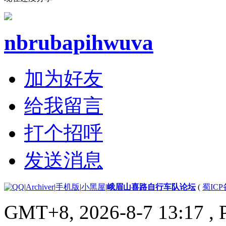
nbrubapihwuva
加为好友
给我留言
打个招呼
发送消息
|
Archiver
|
手机版
|
小黑屋
|
峨眉山喜路自行车队论坛
(
蜀ICP备
GMT+8, 2026-8-7 13:17
, 