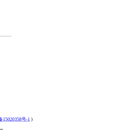
15020358号-1
)
s .