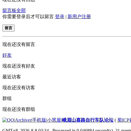
留言板
全部
你需要登录后才可以留言
登录
|
新用户注册
留言
现在还没有留言
好友
现在还没有好友
最近访客
现在还没有访客
群组
现在还没有群组
|
Archiver
|
手机版
|
小黑屋
|
峨眉山喜路自行车队论坛
(
蜀ICP备
GMT+8, 2026-8-8 03:34
, Processed in 0.046884 second(s), 21 querie