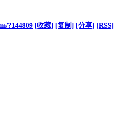
com/?144809
[收藏]
[复制]
[分享]
[RSS]