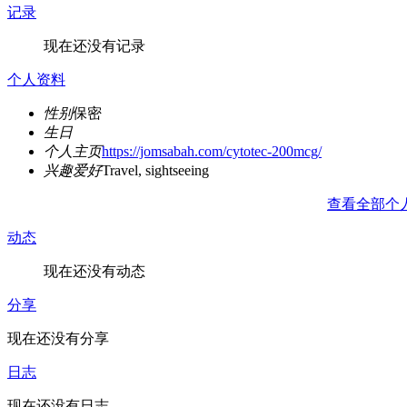
记录
现在还没有记录
个人资料
性别
保密
生日
个人主页
https://jomsabah.com/cytotec-200mcg/
兴趣爱好
Travel, sightseeing
查看全部个
动态
现在还没有动态
分享
现在还没有分享
日志
现在还没有日志