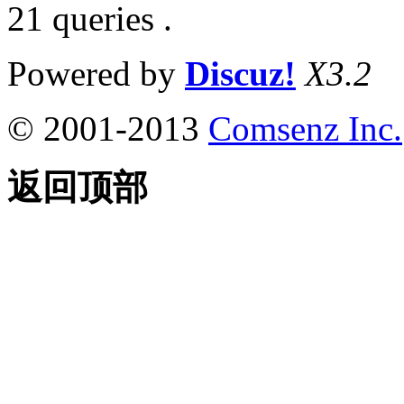
21 queries .
Powered by
Discuz!
X3.2
© 2001-2013
Comsenz Inc.
返回顶部