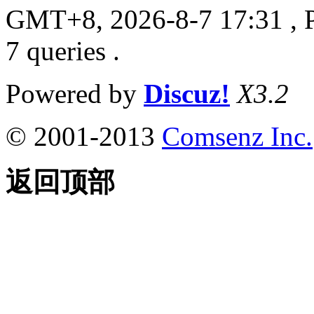
GMT+8, 2026-8-7 17:31
, 
7 queries .
Powered by
Discuz!
X3.2
© 2001-2013
Comsenz Inc.
返回顶部