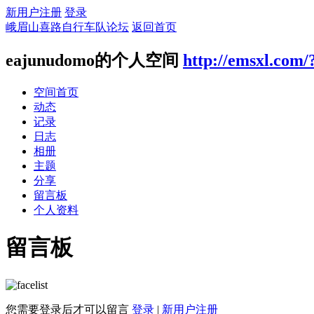
新用户注册
登录
峨眉山喜路自行车队论坛
返回首页
eajunudomo的个人空间
http://emsxl.com/
空间首页
动态
记录
日志
相册
主题
分享
留言板
个人资料
留言板
您需要登录后才可以留言
登录
|
新用户注册