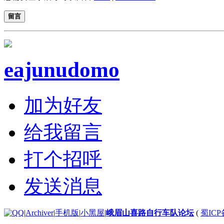
留言
eajunudomo
加为好友
给我留言
打个招呼
发送消息
|
Archiver
|
手机版
|
小黑屋
|
峨眉山喜路自行车队论坛
(
蜀ICP备