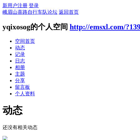
新用户注册
登录
峨眉山喜路自行车队论坛
返回首页
yqixosog的个人空间
http://emsxl.com/?13
空间首页
动态
记录
日志
相册
主题
分享
留言板
个人资料
动态
还没有相关动态