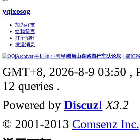
yqixosog
加为好友
给我留言
打个招呼
发送消息
|
Archiver
|
手机版
|
小黑屋
|
峨眉山喜路自行车队论坛
(
蜀ICP备
GMT+8, 2026-8-9 03:50
, 
12 queries .
Powered by
Discuz!
X3.2
© 2001-2013
Comsenz Inc.