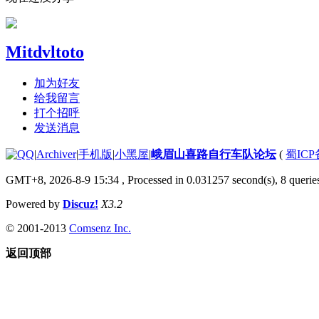
Mitdvltoto
加为好友
给我留言
打个招呼
发送消息
|
Archiver
|
手机版
|
小黑屋
|
峨眉山喜路自行车队论坛
(
蜀ICP备
GMT+8, 2026-8-9 15:34
, Processed in 0.031257 second(s), 8 queries
Powered by
Discuz!
X3.2
© 2001-2013
Comsenz Inc.
返回顶部