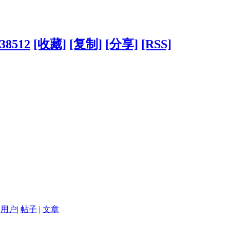
138512
[收藏]
[复制]
[分享]
[RSS]
用户
|
帖子
|
文章