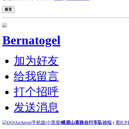
留言
Bernatogel
加为好友
给我留言
打个招呼
发送消息
|
Archiver
|
手机版
|
小黑屋
|
峨眉山喜路自行车队论坛
(
蜀ICP备