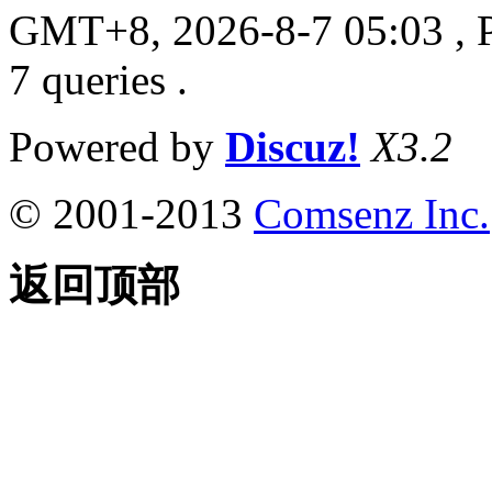
GMT+8, 2026-8-7 05:03
, 
7 queries .
Powered by
Discuz!
X3.2
© 2001-2013
Comsenz Inc.
返回顶部