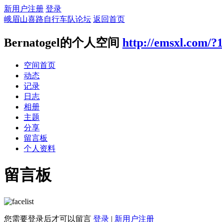
新用户注册
登录
峨眉山喜路自行车队论坛
返回首页
Bernatogel的个人空间
http://emsxl.com/?
空间首页
动态
记录
日志
相册
主题
分享
留言板
个人资料
留言板
您需要登录后才可以留言
登录
|
新用户注册