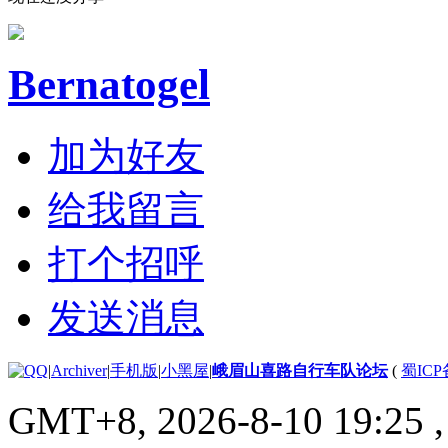
Bernatogel
加为好友
给我留言
打个招呼
发送消息
|
Archiver
|
手机版
|
小黑屋
|
峨眉山喜路自行车队论坛
(
蜀ICP备
GMT+8, 2026-8-10 19:25
,