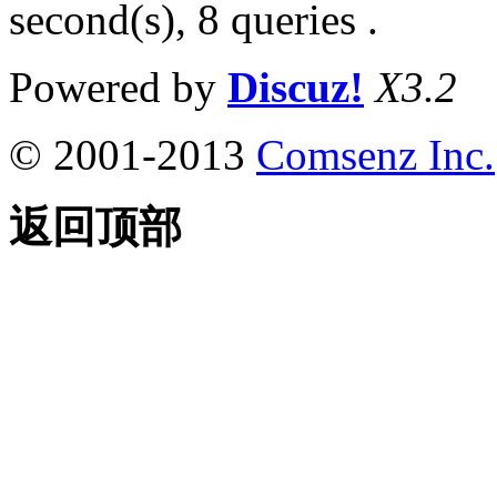
second(s), 8 queries .
Powered by
Discuz!
X3.2
© 2001-2013
Comsenz Inc.
返回顶部