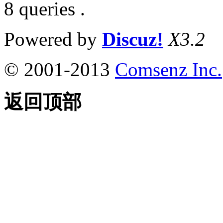
8 queries .
Powered by
Discuz!
X3.2
© 2001-2013
Comsenz Inc.
返回顶部