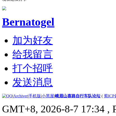
Bernatogel
加为好友
给我留言
打个招呼
发送消息
|
Archiver
|
手机版
|
小黑屋
|
峨眉山喜路自行车队论坛
(
蜀ICP备
GMT+8, 2026-8-7 17:34
, 