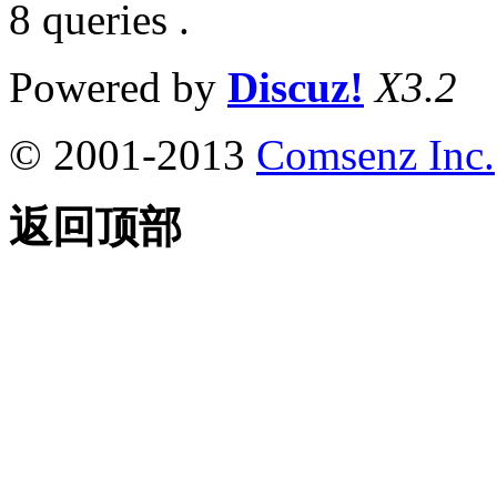
8 queries .
Powered by
Discuz!
X3.2
© 2001-2013
Comsenz Inc.
返回顶部