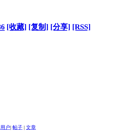
86
[收藏]
[复制]
[分享]
[RSS]
用户
|
帖子
|
文章