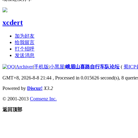
xcdert
加为好友
给我留言
打个招呼
发送消息
|
Archiver
|
手机版
|
小黑屋
|
峨眉山喜路自行车队论坛
(
蜀ICP备
GMT+8, 2026-8-8 21:44
, Processed in 0.015626 second(s), 8 queries
Powered by
Discuz!
X3.2
© 2001-2013
Comsenz Inc.
返回顶部