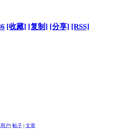
86
[收藏]
[复制]
[分享]
[RSS]
用户
|
帖子
|
文章