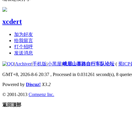
xcdert
加为好友
给我留言
打个招呼
发送消息
|
Archiver
|
手机版
|
小黑屋
|
峨眉山喜路自行车队论坛
(
蜀ICP备
GMT+8, 2026-8-6 20:37
, Processed in 0.031261 second(s), 8 queries
Powered by
Discuz!
X3.2
© 2001-2013
Comsenz Inc.
返回顶部