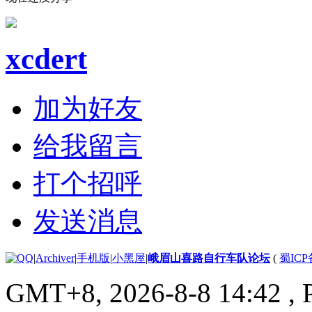
xcdert
加为好友
给我留言
打个招呼
发送消息
|
Archiver
|
手机版
|
小黑屋
|
峨眉山喜路自行车队论坛
(
蜀ICP备
GMT+8, 2026-8-8 14:42
, 