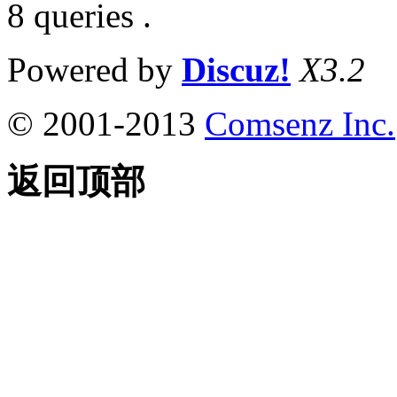
8 queries .
Powered by
Discuz!
X3.2
© 2001-2013
Comsenz Inc.
返回顶部