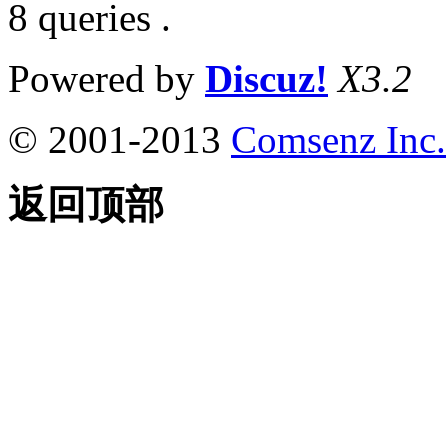
8 queries .
Powered by
Discuz!
X3.2
© 2001-2013
Comsenz Inc.
返回顶部