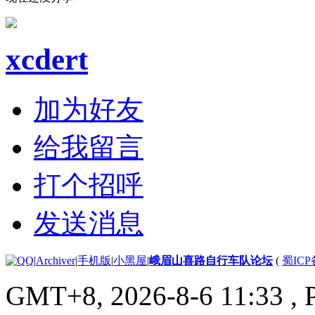
xcdert
加为好友
给我留言
打个招呼
发送消息
|
Archiver
|
手机版
|
小黑屋
|
峨眉山喜路自行车队论坛
(
蜀ICP备
GMT+8, 2026-8-6 11:33
, 