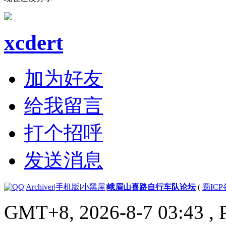
xcdert
加为好友
给我留言
打个招呼
发送消息
|
Archiver
|
手机版
|
小黑屋
|
峨眉山喜路自行车队论坛
(
蜀ICP备
GMT+8, 2026-8-7 03:43
, 