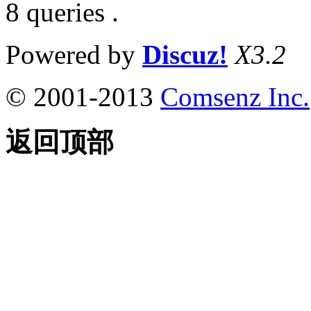
8 queries .
Powered by
Discuz!
X3.2
© 2001-2013
Comsenz Inc.
返回顶部