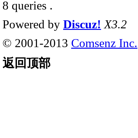
8 queries .
Powered by
Discuz!
X3.2
© 2001-2013
Comsenz Inc.
返回顶部