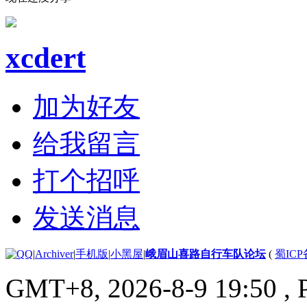
xcdert
加为好友
给我留言
打个招呼
发送消息
|
Archiver
|
手机版
|
小黑屋
|
峨眉山喜路自行车队论坛
(
蜀ICP备
GMT+8, 2026-8-9 19:50
, 