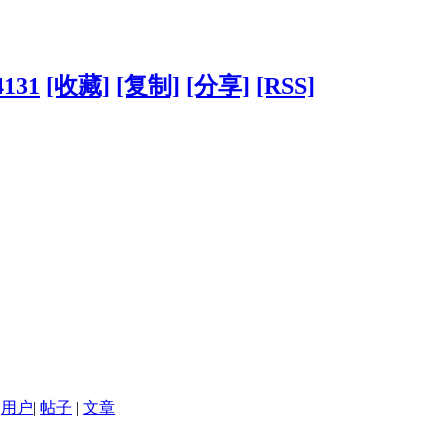
4131
[收藏]
[复制]
[分享]
[RSS]
用户
|
帖子
|
文章