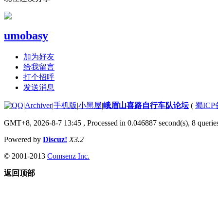
umobasy
加为好友
给我留言
打个招呼
发送消息
|
Archiver
|
手机版
|
小黑屋
|
峨眉山喜路自行车队论坛
(
蜀ICP备
GMT+8, 2026-8-7 13:45
, Processed in 0.046887 second(s), 8 queries
Powered by
Discuz!
X3.2
© 2001-2013
Comsenz Inc.
返回顶部