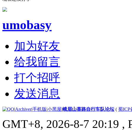
umobasy
加为好友
给我留言
打个招呼
发送消息
|
Archiver
|
手机版
|
小黑屋
|
峨眉山喜路自行车队论坛
(
蜀ICP备
GMT+8, 2026-8-7 20:19
, 