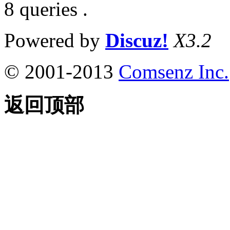
8 queries .
Powered by
Discuz!
X3.2
© 2001-2013
Comsenz Inc.
返回顶部