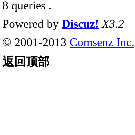
8 queries .
Powered by
Discuz!
X3.2
© 2001-2013
Comsenz Inc.
返回顶部