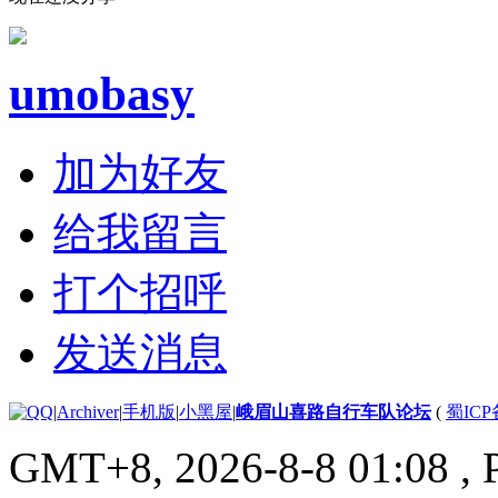
umobasy
加为好友
给我留言
打个招呼
发送消息
|
Archiver
|
手机版
|
小黑屋
|
峨眉山喜路自行车队论坛
(
蜀ICP备
GMT+8, 2026-8-8 01:08
, 