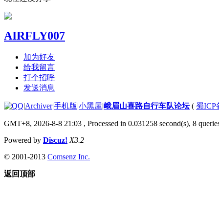
AIRFLY007
加为好友
给我留言
打个招呼
发送消息
|
Archiver
|
手机版
|
小黑屋
|
峨眉山喜路自行车队论坛
(
蜀ICP备
GMT+8, 2026-8-8 21:03
, Processed in 0.031258 second(s), 8 queries
Powered by
Discuz!
X3.2
© 2001-2013
Comsenz Inc.
返回顶部