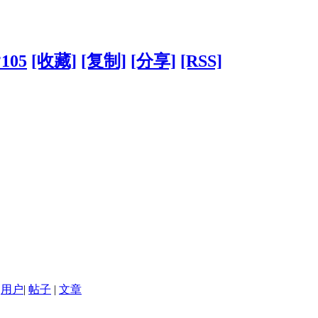
?105
[收藏]
[复制]
[分享]
[RSS]
用户
|
帖子
|
文章