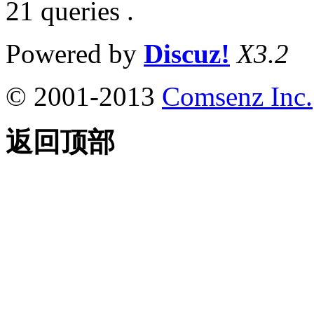
21 queries .
Powered by
Discuz!
X3.2
© 2001-2013
Comsenz Inc.
返回顶部