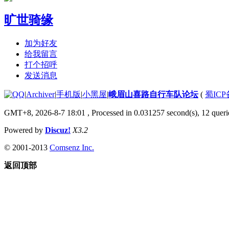
旷世骑缘
加为好友
给我留言
打个招呼
发送消息
|
Archiver
|
手机版
|
小黑屋
|
峨眉山喜路自行车队论坛
(
蜀ICP备
GMT+8, 2026-8-7 18:01
, Processed in 0.031257 second(s), 12 querie
Powered by
Discuz!
X3.2
© 2001-2013
Comsenz Inc.
返回顶部