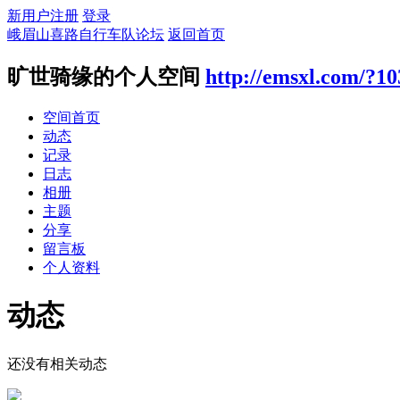
新用户注册
登录
峨眉山喜路自行车队论坛
返回首页
旷世骑缘的个人空间
http://emsxl.com/?10
空间首页
动态
记录
日志
相册
主题
分享
留言板
个人资料
动态
还没有相关动态