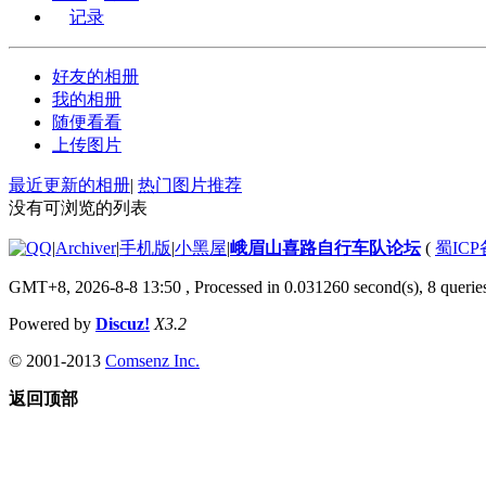
记录
好友的相册
我的相册
随便看看
上传图片
最近更新的相册
|
热门图片推荐
没有可浏览的列表
|
Archiver
|
手机版
|
小黑屋
|
峨眉山喜路自行车队论坛
(
蜀ICP备
GMT+8, 2026-8-8 13:50
, Processed in 0.031260 second(s), 8 queries
Powered by
Discuz!
X3.2
© 2001-2013
Comsenz Inc.
返回顶部