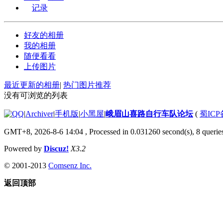
记录
好友的相册
我的相册
随便看看
上传图片
最近更新的相册
|
热门图片推荐
没有可浏览的列表
|
Archiver
|
手机版
|
小黑屋
|
峨眉山喜路自行车队论坛
(
蜀ICP备
GMT+8, 2026-8-6 14:04
, Processed in 0.031260 second(s), 8 queries
Powered by
Discuz!
X3.2
© 2001-2013
Comsenz Inc.
返回顶部