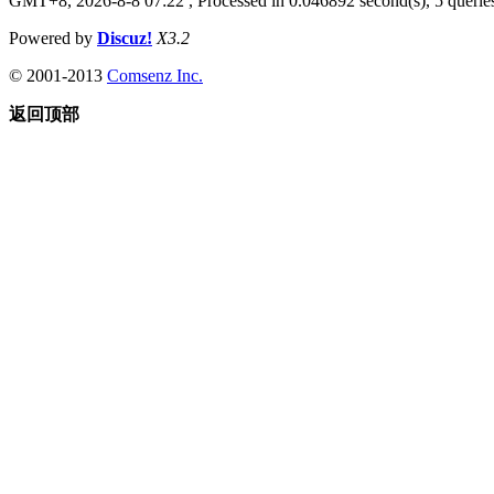
GMT+8, 2026-8-8 07:22
, Processed in 0.046892 second(s), 5 queries
Powered by
Discuz!
X3.2
© 2001-2013
Comsenz Inc.
返回顶部