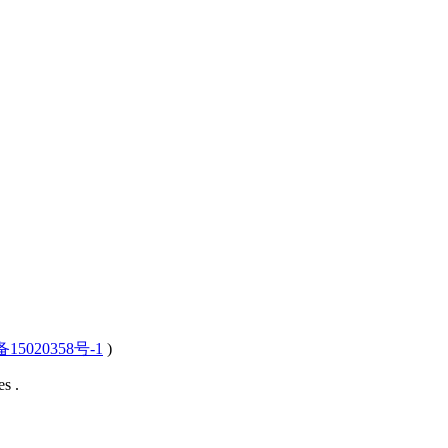
15020358号-1
)
s .