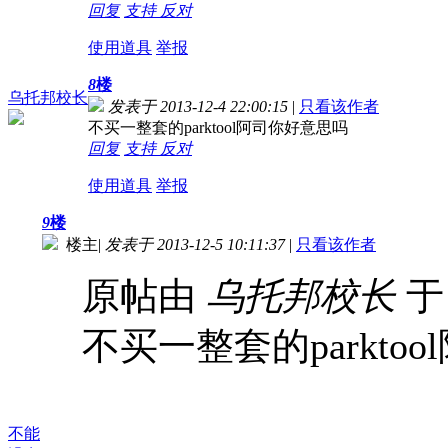
回复
支持
反对
使用道具
举报
8
楼
乌托邦校长
发表于 2013-12-4 22:00:15
|
只看该作者
不买一整套的parktool阿司你好意思吗
回复
支持
反对
使用道具
举报
9
楼
楼主
|
发表于 2013-12-5 10:11:37
|
只看该作者
原帖由
乌托邦校长
于 
不买一整套的parkto
不能