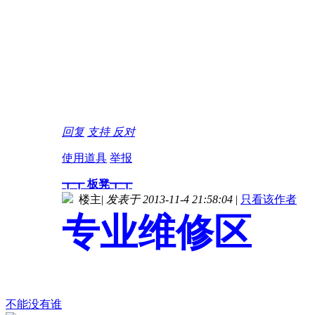
回复
支持
反对
使用道具
举报
┳┳ 板凳┳┳
楼主
|
发表于 2013-11-4 21:58:04
|
只看该作者
专业维修区
不能没有谁