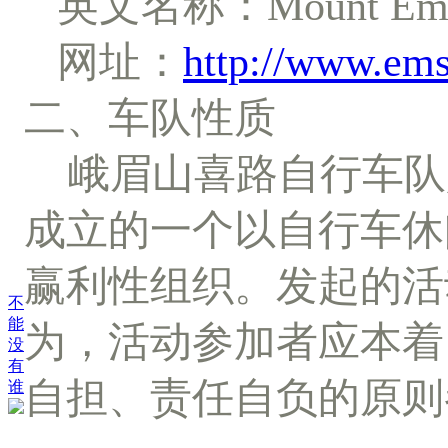
英文名称：
Mount Em
网址：
http://www.em
二、车队性质
峨眉山喜路自行车队
成立的一个以自行车休
赢利性组织。发起的活
不
能
为，活动参加者应本着
没
有
自担、责任自负的原则
谁