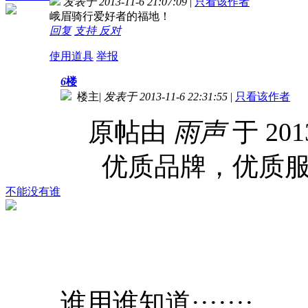
发表于 2013-11-6 21:07:09
|
只看该作者
峨眉骑行爱好者的福地！
回复
支持
反对
使用道具
举报
6
楼
楼主
|
发表于 2013-11-6 22:31:55
|
只看该作者
原帖由
雨声
于 201
优质品牌，优质
不能没有谁
谁用谁知道·······