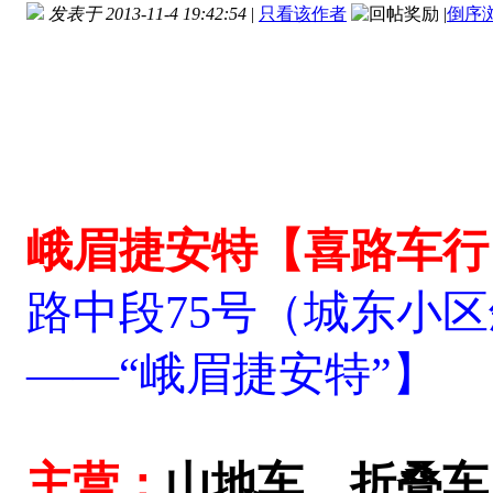
发表于 2013-11-4 19:42:54
|
只看该作者
|
倒序
峨眉捷安特【喜路车行
路中段75号（城东小
——“峨眉捷安特”】
主营：
山地车、折叠车