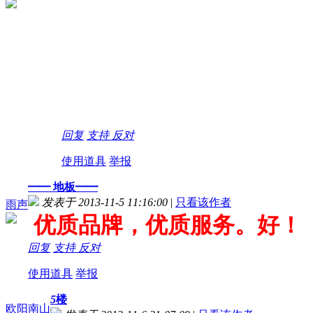
回复
支持
反对
使用道具
举报
━━ 地板━━
发表于 2013-11-5 11:16:00
|
只看该作者
雨声
优质品牌，优质服务。好！
回复
支持
反对
使用道具
举报
5
楼
欧阳南山