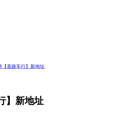
特【喜路车行】新地址
行】新地址