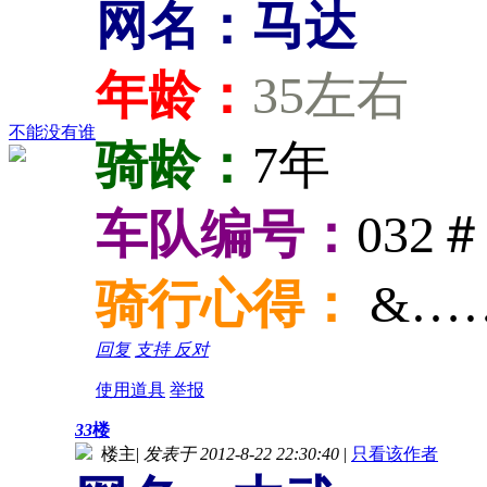
网名：马达
年龄：
35左右
不能没有谁
骑龄：
7年
车队编号：
032＃
骑行心得：
&…
回复
支持
反对
使用道具
举报
33
楼
楼主
|
发表于 2012-8-22 22:30:40
|
只看该作者