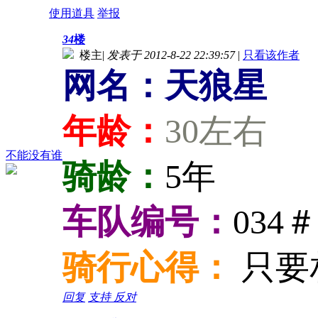
使用道具
举报
34
楼
楼主
|
发表于 2012-8-22 22:39:57
|
只看该作者
网名：天狼星
年龄：
30左右
不能没有谁
骑龄：
5年
车队编号：
034＃
骑行心得：
只要
回复
支持
反对