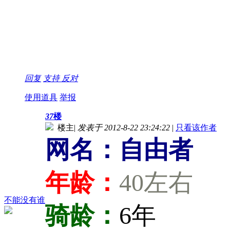
回复
支持
反对
使用道具
举报
37
楼
楼主
|
发表于 2012-8-22 23:24:22
|
只看该作者
网名：自由者
年龄：
40左右
不能没有谁
骑龄：
6年