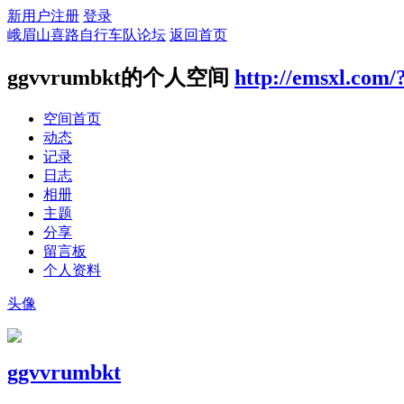
新用户注册
登录
峨眉山喜路自行车队论坛
返回首页
ggvvrumbkt的个人空间
http://emsxl.com/
空间首页
动态
记录
日志
相册
主题
分享
留言板
个人资料
头像
ggvvrumbkt