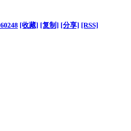
160248
[收藏]
[复制]
[分享]
[RSS]