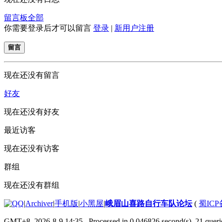
留言板
全部
你需要登录后才可以留言
登录
|
新用户注册
留言
现在还没有留言
好友
现在还没有好友
最近访客
现在还没有访客
群组
现在还没有群组
|
Archiver
|
手机版
|
小黑屋
|
峨眉山喜路自行车队论坛
(
蜀ICP备
GMT+8, 2026-8-9 14:35
, Processed in 0.046826 second(s), 21 querie