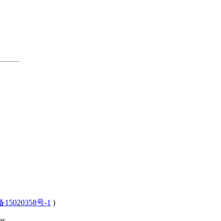
15020358号-1
)
s .